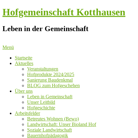
Hofgemeinschaft Kotthausen
Leben in der Gemeinschaft
Menü
Startseite
Aktuelles
Veranstaltungen
Hofprodukte 2024/2025
Sanierung Baudenkmal
BLOG zum Hofgeschehen
Über uns
Leben in Gemeinschaft
Unser Leitbild
Hofgeschichte
Arbeitsfelder
Betreutes Wohnen (Bewo)
Landwirtschaft: Unser Bioland Hof
Soziale Landwirtschaft
Bauernhofpädagogik