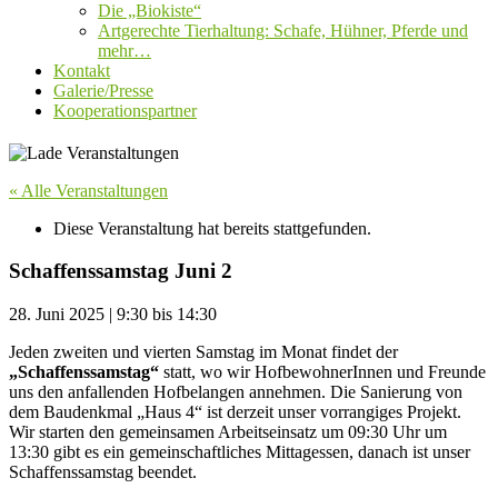
Die „Biokiste“
Artgerechte Tierhaltung: Schafe, Hühner, Pferde und
mehr…
Kontakt
Galerie/Presse
Kooperationspartner
« Alle Veranstaltungen
Diese Veranstaltung hat bereits stattgefunden.
Schaffenssamstag Juni 2
28. Juni 2025
|
9:30
bis
14:30
Jeden zweiten und vierten Samstag im Monat findet der
„Schaffenssamstag“
statt, wo wir HofbewohnerInnen und Freunde
uns den anfallenden Hofbelangen annehmen. Die Sanierung von
dem Baudenkmal „Haus 4“ ist derzeit unser vorrangiges Projekt.
Wir starten den gemeinsamen Arbeitseinsatz um 09:30 Uhr um
13:30 gibt es ein gemeinschaftliches Mittagessen, danach ist unser
Schaffenssamstag beendet.