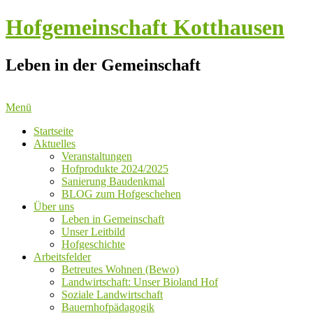
Hofgemeinschaft Kotthausen
Leben in der Gemeinschaft
Menü
Startseite
Aktuelles
Veranstaltungen
Hofprodukte 2024/2025
Sanierung Baudenkmal
BLOG zum Hofgeschehen
Über uns
Leben in Gemeinschaft
Unser Leitbild
Hofgeschichte
Arbeitsfelder
Betreutes Wohnen (Bewo)
Landwirtschaft: Unser Bioland Hof
Soziale Landwirtschaft
Bauernhofpädagogik