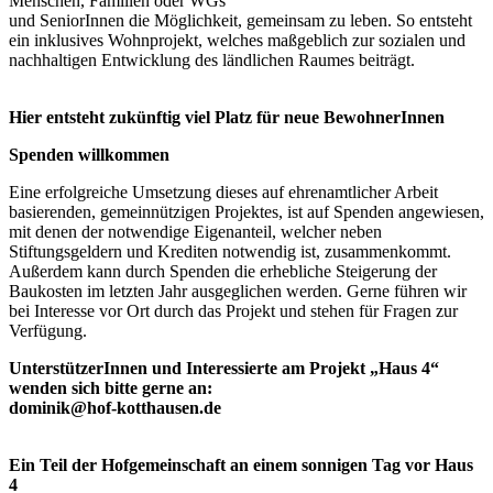
Menschen, Familien oder WGs
und SeniorInnen die Möglichkeit, gemeinsam zu leben. So entsteht
ein inklusives Wohnprojekt, welches maßgeblich zur sozialen und
nachhaltigen Entwicklung des ländlichen Raumes beiträgt.
Hier entsteht zukünftig viel Platz für neue BewohnerInnen
Spenden willkommen
Eine erfolgreiche Umsetzung dieses auf ehrenamtlicher Arbeit
basierenden, gemeinnützigen Projektes, ist auf Spenden angewiesen,
mit denen der notwendige Eigenanteil, welcher neben
Stiftungsgeldern und Krediten notwendig ist, zusammenkommt.
Außerdem kann durch Spenden die erhebliche Steigerung der
Baukosten im letzten Jahr ausgeglichen werden. Gerne führen wir
bei Interesse vor Ort durch das Projekt und stehen für Fragen zur
Verfügung.
UnterstützerInnen und Interessierte am Projekt „Haus 4“
wenden sich bitte gerne an:
dominik@hof-kotthausen.de
Ein Teil der Hofgemeinschaft an einem sonnigen Tag vor Haus
4