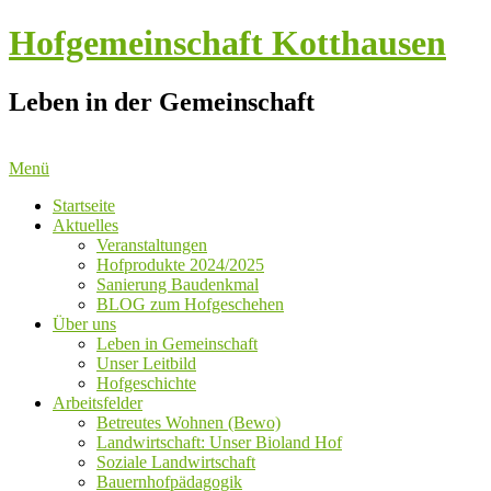
Hofgemeinschaft Kotthausen
Leben in der Gemeinschaft
Menü
Startseite
Aktuelles
Veranstaltungen
Hofprodukte 2024/2025
Sanierung Baudenkmal
BLOG zum Hofgeschehen
Über uns
Leben in Gemeinschaft
Unser Leitbild
Hofgeschichte
Arbeitsfelder
Betreutes Wohnen (Bewo)
Landwirtschaft: Unser Bioland Hof
Soziale Landwirtschaft
Bauernhofpädagogik