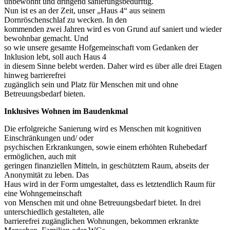
unbewohnt und dringend sanierungsbedürftig.
Nun ist es an der Zeit, unser „Haus 4“ aus seinem
Dornröschenschlaf zu wecken. In den
kommenden zwei Jahren wird es von Grund auf saniert und wieder
bewohnbar gemacht. Und
so wie unsere gesamte Hofgemeinschaft vom Gedanken der
Inklusion lebt, soll auch Haus 4
in diesem Sinne belebt werden. Daher wird es über alle drei Etagen
hinweg barrierefrei
zugänglich sein und Platz für Menschen mit und ohne
Betreuungsbedarf bieten.
Inklusives Wohnen im Baudenkmal
Die erfolgreiche Sanierung wird es Menschen mit kognitiven
Einschränkungen und/ oder
psychischen Erkrankungen, sowie einem erhöhten Ruhebedarf
ermöglichen, auch mit
geringen finanziellen Mitteln, in geschütztem Raum, abseits der
Anonymität zu leben. Das
Haus wird in der Form umgestaltet, dass es letztendlich Raum für
eine Wohngemeinschaft
von Menschen mit und ohne Betreuungsbedarf bietet. In drei
unterschiedlich gestalteten, alle
barrierefrei zugänglichen Wohnungen, bekommen erkrankte