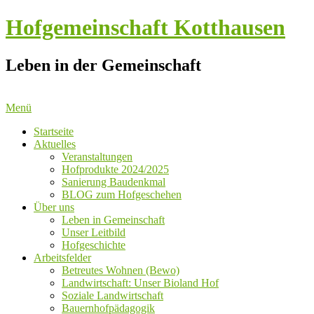
Hofgemeinschaft Kotthausen
Leben in der Gemeinschaft
Menü
Startseite
Aktuelles
Veranstaltungen
Hofprodukte 2024/2025
Sanierung Baudenkmal
BLOG zum Hofgeschehen
Über uns
Leben in Gemeinschaft
Unser Leitbild
Hofgeschichte
Arbeitsfelder
Betreutes Wohnen (Bewo)
Landwirtschaft: Unser Bioland Hof
Soziale Landwirtschaft
Bauernhofpädagogik