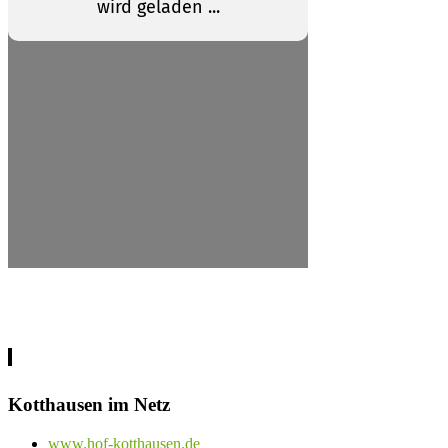
Kotthausen im Netz
www.hof-kotthausen.de