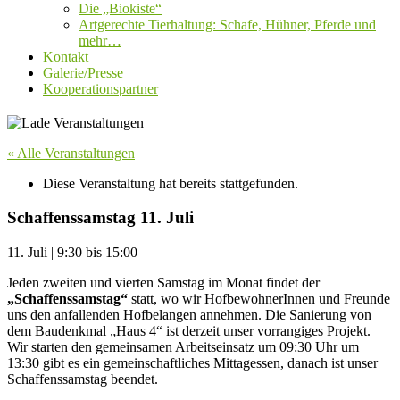
Die „Biokiste“
Artgerechte Tierhaltung: Schafe, Hühner, Pferde und
mehr…
Kontakt
Galerie/Presse
Kooperationspartner
« Alle Veranstaltungen
Diese Veranstaltung hat bereits stattgefunden.
Schaffenssamstag 11. Juli
11. Juli
|
9:30
bis
15:00
Jeden zweiten und vierten Samstag im Monat findet der
„Schaffenssamstag“
statt, wo wir HofbewohnerInnen und Freunde
uns den anfallenden Hofbelangen annehmen. Die Sanierung von
dem Baudenkmal „Haus 4“ ist derzeit unser vorrangiges Projekt.
Wir starten den gemeinsamen Arbeitseinsatz um 09:30 Uhr um
13:30 gibt es ein gemeinschaftliches Mittagessen, danach ist unser
Schaffenssamstag beendet.