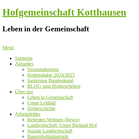
Hofgemeinschaft Kotthausen
Leben in der Gemeinschaft
Menü
Startseite
Aktuelles
Veranstaltungen
Hofprodukte 2024/2025
Sanierung Baudenkmal
BLOG zum Hofgeschehen
Über uns
Leben in Gemeinschaft
Unser Leitbild
Hofgeschichte
Arbeitsfelder
Betreutes Wohnen (Bewo)
Landwirtschaft: Unser Bioland Hof
Soziale Landwirtschaft
Bauernhofpädagogik