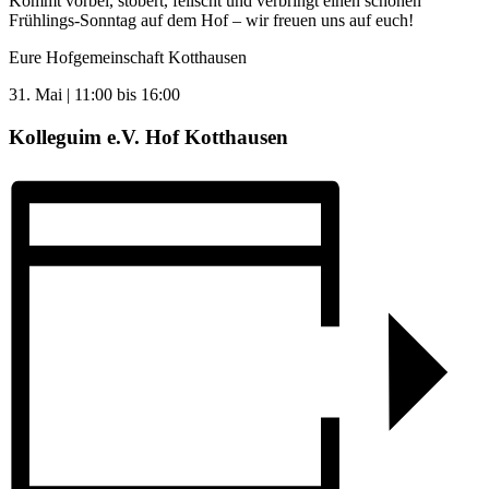
Kommt vorbei, stöbert, feilscht und verbringt einen schönen
Frühlings-Sonntag auf dem Hof – wir freuen uns auf euch!
Eure Hofgemeinschaft Kotthausen
31. Mai
|
11:00
bis
16:00
Kolleguim e.V. Hof Kotthausen