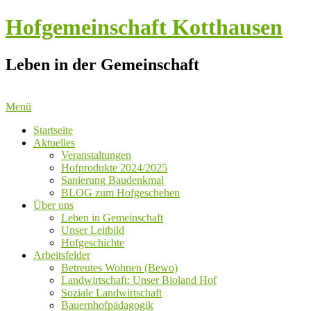
Hofgemeinschaft Kotthausen
Leben in der Gemeinschaft
Menü
Startseite
Aktuelles
Veranstaltungen
Hofprodukte 2024/2025
Sanierung Baudenkmal
BLOG zum Hofgeschehen
Über uns
Leben in Gemeinschaft
Unser Leitbild
Hofgeschichte
Arbeitsfelder
Betreutes Wohnen (Bewo)
Landwirtschaft: Unser Bioland Hof
Soziale Landwirtschaft
Bauernhofpädagogik