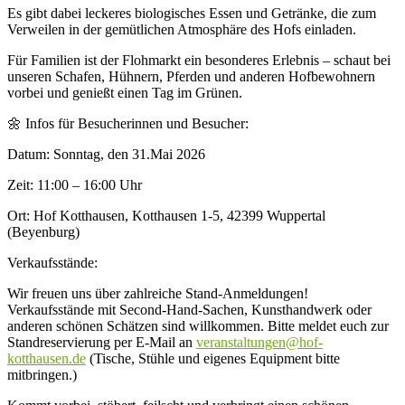
Es gibt dabei leckeres biologisches Essen und Getränke, die zum
Verweilen in der gemütlichen Atmosphäre des Hofs einladen.
Für Familien ist der Flohmarkt ein besonderes Erlebnis – schaut bei
unseren Schafen, Hühnern, Pferden und anderen Hofbewohnern
vorbei und genießt einen Tag im Grünen.
🌼 Infos für Besucherinnen und Besucher:
Datum: Sonntag, den 31.Mai 2026
Zeit: 11:00 – 16:00 Uhr
Ort: Hof Kotthausen, Kotthausen 1-5, 42399 Wuppertal
(Beyenburg)
Verkaufsstände:
Wir freuen uns über zahlreiche Stand-Anmeldungen!
Verkaufsstände mit Second-Hand-Sachen, Kunsthandwerk oder
anderen schönen Schätzen sind willkommen. Bitte meldet euch zur
Standreservierung per E-Mail an
veranstaltungen@hof-
kotthausen.de
(Tische, Stühle und eigenes Equipment bitte
mitbringen.)