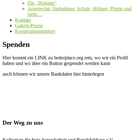
Die „Biokiste“
Artgerechte Tierhaltung: Schafe, Hühner, Pferde und
mehr…
Kontakt
Galerie/Presse
Kooperationspartner
Spenden
Hier kommt ein LINK zu betterplace.org rein, wo wir ein Profil
haben und wo über ein Button gespendet werden kann
auch können wir unsere Bankdaten hier hinterlegen
Der Weg zu uns
Kollegium für freie Jugendarbeit und Berufsbildung e.V.