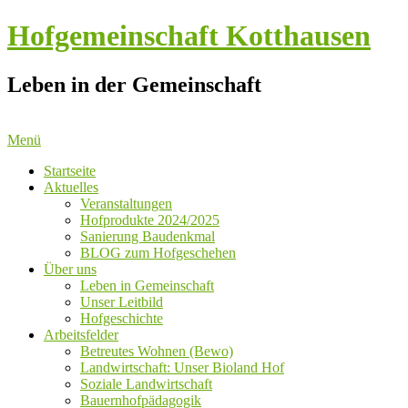
Hofgemeinschaft Kotthausen
Leben in der Gemeinschaft
Menü
Startseite
Aktuelles
Veranstaltungen
Hofprodukte 2024/2025
Sanierung Baudenkmal
BLOG zum Hofgeschehen
Über uns
Leben in Gemeinschaft
Unser Leitbild
Hofgeschichte
Arbeitsfelder
Betreutes Wohnen (Bewo)
Landwirtschaft: Unser Bioland Hof
Soziale Landwirtschaft
Bauernhofpädagogik