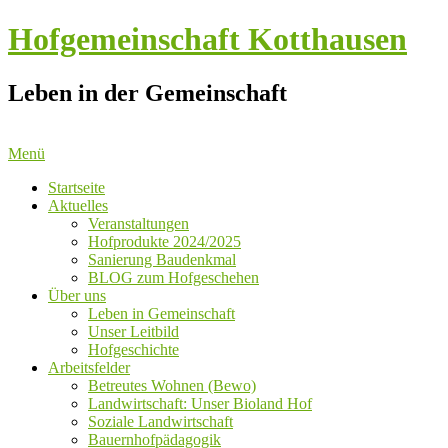
Hofgemeinschaft Kotthausen
Leben in der Gemeinschaft
Menü
Startseite
Aktuelles
Veranstaltungen
Hofprodukte 2024/2025
Sanierung Baudenkmal
BLOG zum Hofgeschehen
Über uns
Leben in Gemeinschaft
Unser Leitbild
Hofgeschichte
Arbeitsfelder
Betreutes Wohnen (Bewo)
Landwirtschaft: Unser Bioland Hof
Soziale Landwirtschaft
Bauernhofpädagogik